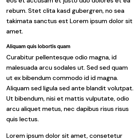
eos et accusam et justo duo dolores et ea
rebum. Stet clita kasd gubergren, no sea
takimata sanctus est Lorem ipsum dolor sit
amet.
Aliquam quis lobortis quam
Curabitur pellentesque odio magna, id
malesuada arcu sodales ut. Sed sed quam
ut ex bibendum commodo id id magna.
Aliquam sed ligula sed ante blandit volutpat.
Ut bibendum, nisi et mattis vulputate, odio
arcu aliquet metus, nec dapibus risus risus
quis lectus.
Lorem ipsum dolor sit amet, consetetur