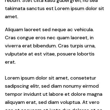
rebum. Stet clita kasd gubergren, no sea
takimata sanctus est Lorem ipsum dolor sit
amet.
Aliquam laoreet sed neque ac vehicula.
Cras congue eros nec quam laoreet, in
viverra erat bibendum. Cras turpis urna,
vulputate at est vitae, posuere lobortis
erat.
Lorem ipsum dolor sit amet, consetetur
sadipscing elitr, sed diam nonumy eirmod
tempor invidunt ut labore et dolore magna
aliquyam erat, sed diam voluptua. At vero